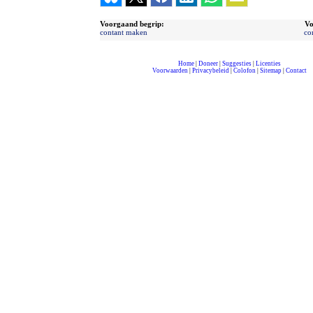
Voorgaand begrip:
Vo
contant maken
co
Home
|
Doneer
|
Suggesties
|
Licenties
Voorwaarden
|
Privacybeleid
|
Colofon
|
Sitemap
|
Contact
compleet