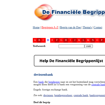
Home
|
Begrippen A-Z
|
Begrip van de Dag
|
Thema's
|
Contact
A
B
C
D
E
F
G
H
I
J
K
L
M
N
O
P
Trefwoord:
deviezenbank
Een
bank
die
betalingen
naar en uit het buitenland mag verrichte
mogen doen heeft zo’n bank een vergunning van de
centrale ban
Engels: foreign exchange bank.
Zie ook:
deviezen
,
betalingsverkeer
,
centrale bank
,
bankvergunni
Deel dit begrip