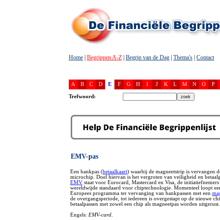
Home
|
Begrippen A-Z
|
Begrip van de Dag
|
Thema's
|
Contact
A
B
C
D
E
F
G
H
I
J
K
L
M
N
O
P
Trefwoord:
EMV-pas
Een bankpas (
betaalkaart
) waarbij de magneetstrip is vervangen 
microchip. Doel hiervan is het vergroten van veiligheid en betaa
EMV
staat voor Eurocard, Mastercard en Visa, de initiatiefnemers
wereldwijde standaard voor chiptechnologie. Momenteel loopt ee
Europees programma ter vervanging van bankpassen met een
mag
de overgangsperiode, tot iedereen is overgestapt op de nieuwe chi
betaalpassen met zowel een chip als magneetpas worden uitgerust.
Engels:
EMV-card
.