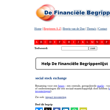
Home
|
Begrippen A-Z
|
Begrip van de Dag
|
Thema's
|
Contact
A
B
C
D
E
F
G
H
I
J
K
L
M
N
O
P
Trefwoord:
social stock exchange
Benaming voor een
beurs
- een centrale, gereguleerde
markt
- voo
of ondernemingen die een sociaal-maatschappelijk doel hebben (
investeringen
).
Zie ook:
impact investering
.
Deel dit begrip