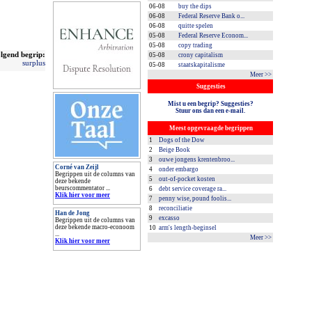
06-08
buy the dips
06-08
Federal Reserve Bank o...
06-08
quitte spelen
05-08
Federal Reserve Econom...
05-08
copy trading
lgend begrip:
05-08
crony capitalism
surplus
05-08
staatskapitalisme
Meer >>
Suggesties
Mist u een begrip? Suggesties?
Stuur ons dan een e-mail.
Meest opgevraagde begrippen
1
Dogs of the Dow
2
Beige Book
3
ouwe jongens krentenbroo...
Corné van Zeijl
4
onder embargo
Begrippen uit de columns van
5
out-of-pocket kosten
deze bekende
beurscommentator ...
6
debt service coverage ra...
Klik hier voor meer
7
penny wise, pound foolis...
8
reconciliatie
Han de Jong
9
excasso
Begrippen uit de columns van
deze bekende macro-econoom
10
arm's length-beginsel
...
Meer >>
Klik hier voor meer