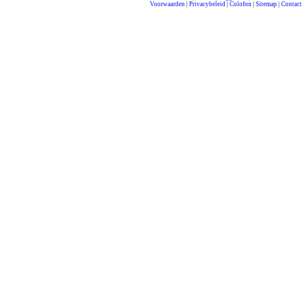
Voorwaarden
|
Privacybeleid
|
Colofon
|
Sitemap
|
Contact
compleet