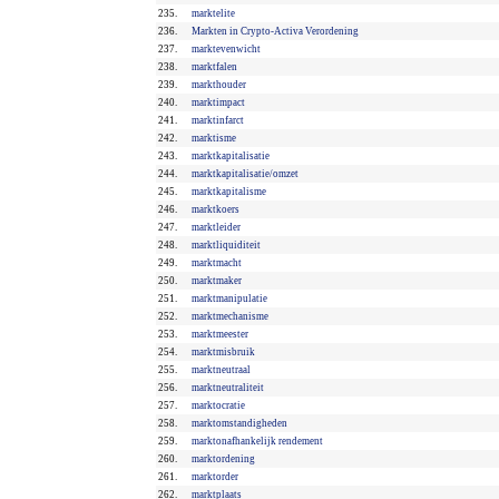
235.
marktelite
236.
Markten in Crypto-Activa Verordening
237.
marktevenwicht
238.
marktfalen
239.
markthouder
240.
marktimpact
241.
marktinfarct
242.
marktisme
243.
marktkapitalisatie
244.
marktkapitalisatie/omzet
245.
marktkapitalisme
246.
marktkoers
247.
marktleider
248.
marktliquiditeit
249.
marktmacht
250.
marktmaker
251.
marktmanipulatie
252.
marktmechanisme
253.
marktmeester
254.
marktmisbruik
255.
marktneutraal
256.
marktneutraliteit
257.
marktocratie
258.
marktomstandigheden
259.
marktonafhankelijk rendement
260.
marktordening
261.
marktorder
262.
marktplaats